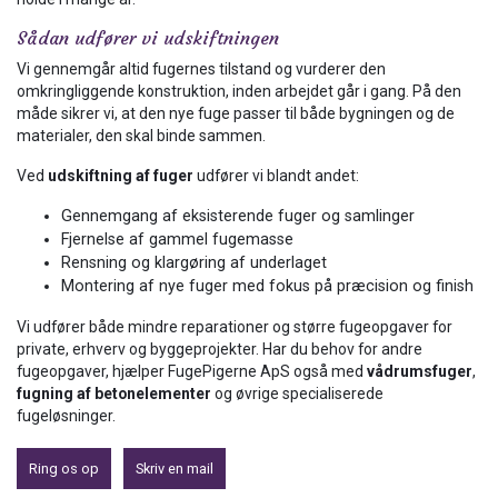
Sådan udfører vi udskiftningen
Vi gennemgår altid fugernes tilstand og vurderer den
omkringliggende konstruktion, inden arbejdet går i gang. På den
måde sikrer vi, at den nye fuge passer til både bygningen og de
materialer, den skal binde sammen.
Ved
udskiftning af fuger
udfører vi blandt andet:
Gennemgang af eksisterende fuger og samlinger
Fjernelse af gammel fugemasse
Rensning og klargøring af underlaget
Montering af nye fuger med fokus på præcision og finish
Vi udfører både mindre reparationer og større fugeopgaver for
private, erhverv og byggeprojekter. Har du behov for andre
fugeopgaver, hjælper FugePigerne ApS også med
vådrumsfuger
,
fugning af betonelementer
og øvrige specialiserede
fugeløsninger.
Ring os op
Skriv en mail