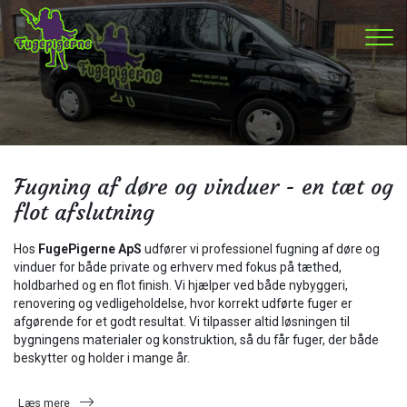
Gå
til
hovedindhold
Fugning af døre og vinduer - en tæt og
flot afslutning
Hos
FugePigerne ApS
udfører vi professionel fugning af døre og
vinduer for både private og erhverv med fokus på tæthed,
holdbarhed og en flot finish. Vi hjælper ved både nybyggeri,
renovering og vedligeholdelse, hvor korrekt udførte fuger er
afgørende for et godt resultat. Vi tilpasser altid løsningen til
bygningens materialer og konstruktion, så du får fuger, der både
beskytter og holder i mange år.
Læs mere