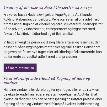
Fugning af vinduer og døre i Haderslev og omegn
Fra vores base i Haderslev hjælper FugePigerne ApS kunder i
Kolding, Aabenraa, Sønderborg, Vejle og resten af området med
professionel fugning af vinduer og døre. Vi udfører fugearbejde for
både private, virksomheder, entreprenører og bygherrer med
fokus på kvalitet, holdbarhed og et flot resultat.
Vi lægger vægt på personlig dialog, klare aftaler og løsninger, der
passer til både bygningens materialer og dine ønsker. Uanset om
opgaven omfatter nye fuger eller udskiftning af eksisterende, kan
du forvente et resultat udført med stor præcision.
Få mere information
Få et uforpligtende tilbud på fugning af døre og
vinduer
Har dine vinduer eller døre brug for nye fuger, eller er du i tvivl om
de eksisterende kan repareres, står FugePigerne ApS klar til at
hjælpe. Vi rådgiver om den bedste løsning og udfører professionel
fugning af døre og vinduer med fokus på kvalitet, holdbarhed og