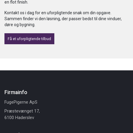
en flot finish.
Kontakt os i dag for en uforpligtende snak om din opgave.
Sammen finder vi den løsning, der passer bedst til dine vinduer,
døre og bygning.
Få et uforpligtende tilbud
Firmainfo
FugePigerne ApS
Præstevænget 17,
6100 Haderslev