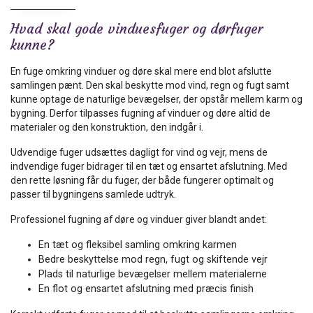
Hvad skal gode vinduesfuger og dørfuger
kunne?
En fuge omkring vinduer og døre skal mere end blot afslutte
samlingen pænt. Den skal beskytte mod vind, regn og fugt samt
kunne optage de naturlige bevægelser, der opstår mellem karm og
bygning. Derfor tilpasses fugning af vinduer og døre altid de
materialer og den konstruktion, den indgår i.
Udvendige fuger udsættes dagligt for vind og vejr, mens de
indvendige fuger bidrager til en tæt og ensartet afslutning. Med
den rette løsning får du fuger, der både fungerer optimalt og
passer til bygningens samlede udtryk.
Professionel fugning af døre og vinduer giver blandt andet:
En tæt og fleksibel samling omkring karmen
Bedre beskyttelse mod regn, fugt og skiftende vejr
Plads til naturlige bevægelser mellem materialerne
En flot og ensartet afslutning med præcis finish