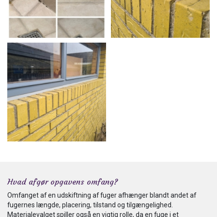
Hvad afgør opgavens omfang?
Omfanget af en udskiftning af fuger afhænger blandt andet af
fugernes længde, placering, tilstand og tilgængelighed.
Materialevalget spiller også en vigtig rolle, da en fuge i et