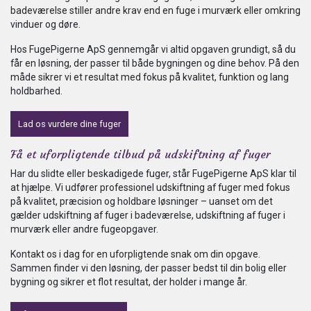
badeværelse stiller andre krav end en fuge i murværk eller omkring
vinduer og døre.
Hos FugePigerne ApS gennemgår vi altid opgaven grundigt, så du
får en løsning, der passer til både bygningen og dine behov. På den
måde sikrer vi et resultat med fokus på kvalitet, funktion og lang
holdbarhed.
Lad os vurdere dine fuger
Få et uforpligtende tilbud på udskiftning af fuger
Har du slidte eller beskadigede fuger, står FugePigerne ApS klar til
at hjælpe. Vi udfører professionel udskiftning af fuger med fokus
på kvalitet, præcision og holdbare løsninger – uanset om det
gælder udskiftning af fuger i badeværelse, udskiftning af fuger i
murværk eller andre fugeopgaver.
Kontakt os i dag for en uforpligtende snak om din opgave.
Sammen finder vi den løsning, der passer bedst til din bolig eller
bygning og sikrer et flot resultat, der holder i mange år.