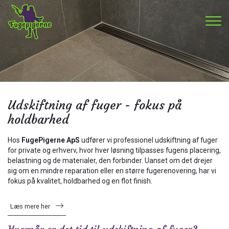
Gå
til
hovedindhold
Udskiftning af fuger - fokus på
holdbarhed
Hos
FugePigerne ApS
udfører vi professionel udskiftning af fuger
for private og erhverv, hvor hver løsning tilpasses fugens placering,
belastning og de materialer, den forbinder. Uanset om det drejer
sig om en mindre reparation eller en større fugerenovering, har vi
fokus på kvalitet, holdbarhed og en flot finish.
Læs mere her