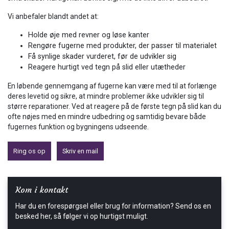
Vi anbefaler blandt andet at:
Holde øje med revner og løse kanter
Rengøre fugerne med produkter, der passer til materialet
Få synlige skader vurderet, før de udvikler sig
Reagere hurtigt ved tegn på slid eller utætheder
En løbende gennemgang af fugerne kan være med til at forlænge
deres levetid og sikre, at mindre problemer ikke udvikler sig til
større reparationer. Ved at reagere på de første tegn på slid kan du
ofte nøjes med en mindre udbedring og samtidig bevare både
fugernes funktion og bygningens udseende.
Ring os op
Skriv en mail
Kom i kontakt
Har du en forespørgsel eller brug for information? Send os en
besked her, så følger vi op hurtigst muligt.