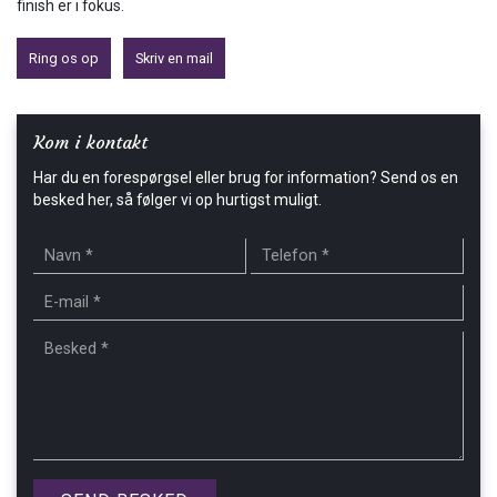
finish er i fokus.
Ring os op
Skriv en mail
Kom i kontakt
Har du en forespørgsel eller brug for information? Send os en
besked her, så følger vi op hurtigst muligt.